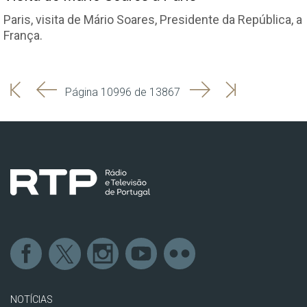
Paris, visita de Mário Soares, Presidente da República, a
França.
'
'
Seguinte
Última
Página 10996 de 13867
Início
Anterior
página
NOTÍCIAS