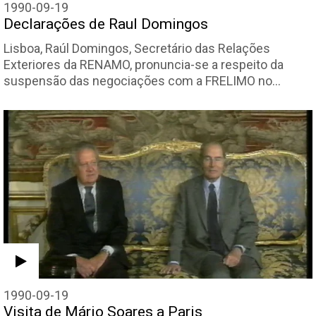
1990-09-19
Declarações de Raul Domingos
Lisboa, Raúl Domingos, Secretário das Relações
Exteriores da RENAMO, pronuncia-se a respeito da
suspensão das negociações com a FRELIMO no…
1990-09-19
Visita de Mário Soares a Paris