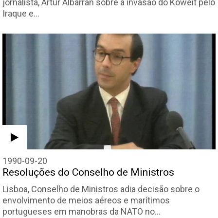
jornalista, Artur Albarran sobre a invasão do Koweit pelo
Iraque e…
1990-09-20
Resoluções do Conselho de Ministros
Lisboa, Conselho de Ministros adia decisão sobre o
envolvimento de meios aéreos e marítimos
portugueses em manobras da NATO no…