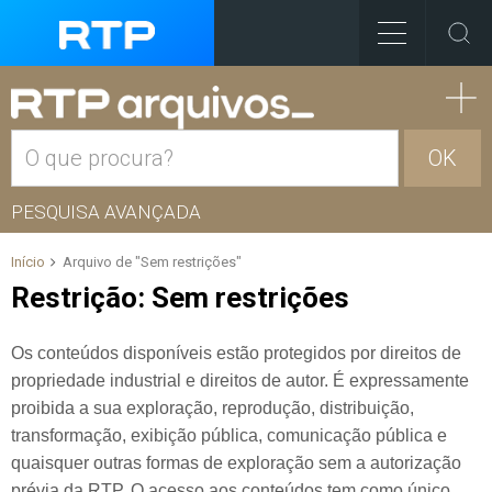
OK
PESQUISA AVANÇADA
Início
Arquivo de "Sem restrições"
Restrição:
Sem restrições
Os conteúdos disponíveis estão protegidos por direitos de
propriedade industrial e direitos de autor. É expressamente
proibida a sua exploração, reprodução, distribuição,
transformação, exibição pública, comunicação pública e
quaisquer outras formas de exploração sem a autorização
prévia da RTP. O acesso aos conteúdos tem como único