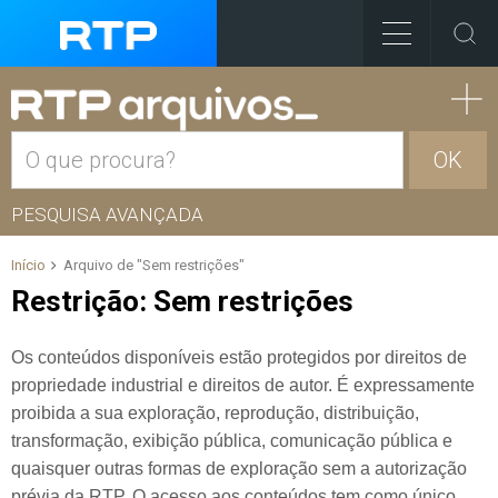
OK
PESQUISA AVANÇADA
Início
Arquivo de "Sem restrições"
Restrição:
Sem restrições
Os conteúdos disponíveis estão protegidos por direitos de
propriedade industrial e direitos de autor. É expressamente
proibida a sua exploração, reprodução, distribuição,
transformação, exibição pública, comunicação pública e
quaisquer outras formas de exploração sem a autorização
prévia da RTP. O acesso aos conteúdos tem como único