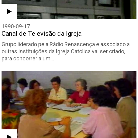
1990-09-17
Canal de Televisão da Igreja
Grupo liderado pela Rádio Renascença e associado a
outras instituições da Igreja Católica vai ser criado,
para concorrer a um…