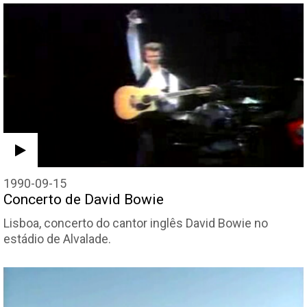
1990-09-15
Concerto de David Bowie
Lisboa, concerto do cantor inglês David Bowie no
estádio de Alvalade.