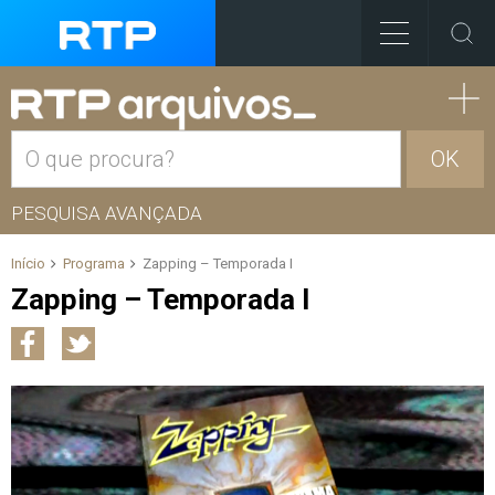
OK
PESQUISA AVANÇADA
Início
Programa
Zapping – Temporada I
Zapping – Temporada I