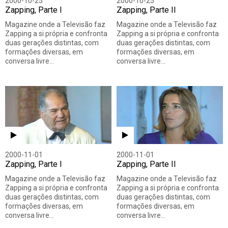
2000-10-25
2000-10-25
Zapping, Parte I
Zapping, Parte II
Magazine onde a Televisão faz
Magazine onde a Televisão faz
Zapping a si própria e confronta
Zapping a si própria e confronta
duas gerações distintas, com
duas gerações distintas, com
formações diversas, em
formações diversas, em
conversa livre…
conversa livre…
2000-11-01
2000-11-01
Zapping, Parte I
Zapping, Parte II
Magazine onde a Televisão faz
Magazine onde a Televisão faz
Zapping a si própria e confronta
Zapping a si própria e confronta
duas gerações distintas, com
duas gerações distintas, com
formações diversas, em
formações diversas, em
conversa livre…
conversa livre…