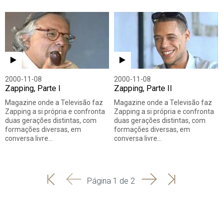
2000-11-08
2000-11-08
Zapping, Parte I
Zapping, Parte II
Magazine onde a Televisão faz
Magazine onde a Televisão faz
Zapping a si própria e confronta
Zapping a si própria e confronta
duas gerações distintas, com
duas gerações distintas, com
formações diversas, em
formações diversas, em
conversa livre…
conversa livre…
'
'
Seguinte
Última
Página 1 de 2
Início
Anterior
página