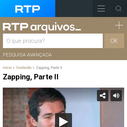
OK
PESQUISA AVANÇADA
Início
Conteúdo
Zapping, Parte II
Zapping, Parte II