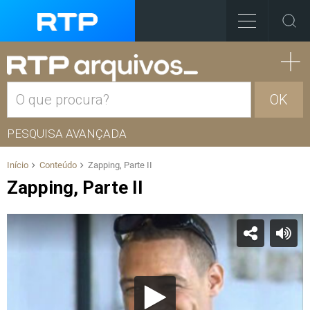
OK
PESQUISA AVANÇADA
Início
Conteúdo
Zapping, Parte II
Zapping, Parte II