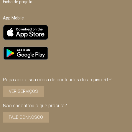
Ficha de projeto
App Mobile
Peça aqui a sua cópia de conteúdos do arquivo RTP
VER SERVIÇOS
Não encontrou o que procura?
FALE CONNOSCO