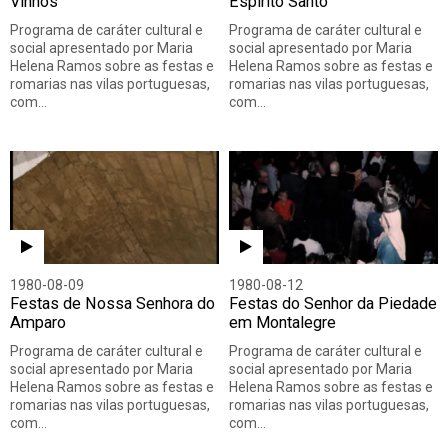
Vinhos
Espírito Santo
Programa de caráter cultural e
Programa de caráter cultural e
social apresentado por Maria
social apresentado por Maria
Helena Ramos sobre as festas e
Helena Ramos sobre as festas e
romarias nas vilas portuguesas,
romarias nas vilas portuguesas,
com…
com…
1980-08-09
1980-08-12
Festas de Nossa Senhora do
Festas do Senhor da Piedade
Amparo
em Montalegre
Programa de caráter cultural e
Programa de caráter cultural e
social apresentado por Maria
social apresentado por Maria
Helena Ramos sobre as festas e
Helena Ramos sobre as festas e
romarias nas vilas portuguesas,
romarias nas vilas portuguesas,
com…
com…