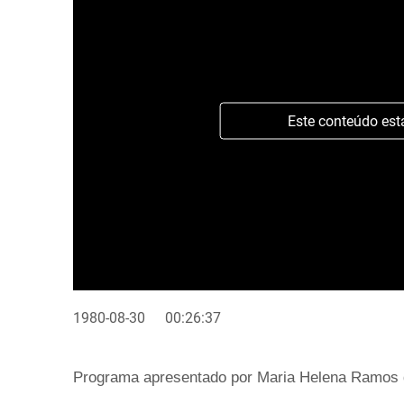
Este conteúdo est
1980-08-30
00:26:37
Programa apresentado por Maria Helena Ramos 