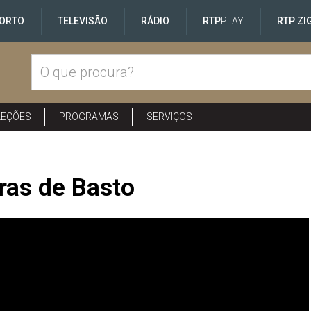
ORTO
TELEVISÃO
RÁDIO
RTP
PLAY
RTP ZI
LEÇÕES
PROGRAMAS
SERVIÇOS
ras de Basto