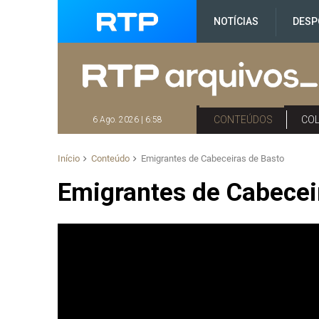
NOTÍCIAS
DESP
CONTEÚDOS
CO
6 Ago. 2026 | 6:58
Início
Conteúdo
Emigrantes de Cabeceiras de Basto
Emigrantes de Cabecei