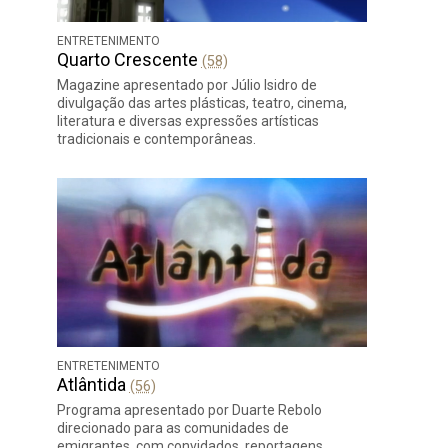
ENTRETENIMENTO
Quarto Crescente
(58)
Magazine apresentado por Júlio Isidro de
divulgação das artes plásticas, teatro, cinema,
literatura e diversas expressões artísticas
tradicionais e contemporâneas.
ENTRETENIMENTO
Atlântida
(56)
Programa apresentado por Duarte Rebolo
direcionado para as comunidades de
emigrantes, com convidados, reportagens,