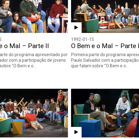
5
1992-01-15
 o Mal – Parte II
O Bem e o Mal – Parte 
arte do programa apresentado por
Primeira parte do programa apres
ador com a participação de jovens
Paulo Salvador com a participação
 sobre "O Bem e o…
que falam sobre "O Bem e o…