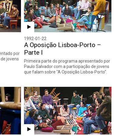
1992-01-22
I
A Oposição Lisboa-Porto –
Parte I
entado por
 de jovens
Primeira parte do programa apresentado por
Paulo Salvador com a participação de jovens
que falam sobre "A Oposição Lisboa-Porto".