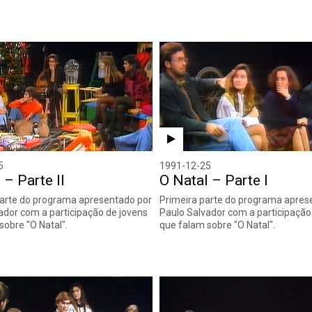
5
1991-12-25
 – Parte II
O Natal – Parte I
arte do programa apresentado por
Primeira parte do programa apres
ador com a participação de jovens
Paulo Salvador com a participação
sobre "O Natal".
que falam sobre "O Natal".