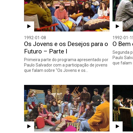
1992-01-08
1992-01-1
Os Jovens e os Desejos para o
O Bem e
Futuro – Parte I
Segunda p
Paulo Salv
Primeira parte do programa apresentado por
que falam
Paulo Salvador com a participação de jovens
que falam sobre "Os Jovens e os…