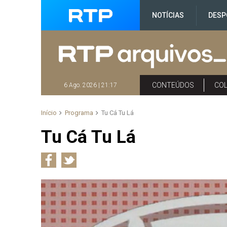
NOTÍCIAS
DESP
CONTEÚDOS
CO
6 Ago. 2026 | 21:17
Início
Programa
Tu Cá Tu Lá
Tu Cá Tu Lá