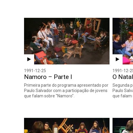
1991-12-25
1991-12-2
Namoro – Parte I
O Natal
Primeira parte do programa apresentado por
Segunda p
Paulo Salvador com a participação de jovens
Paulo Salv
que falam sobre "Namoro".
que falam 