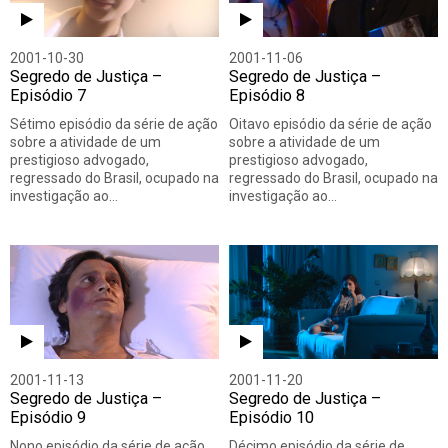
2001-10-30
2001-11-06
Segredo de Justiça –
Segredo de Justiça –
Episódio 7
Episódio 8
Sétimo episódio da série de ação
Oitavo episódio da série de ação
sobre a atividade de um
sobre a atividade de um
prestigioso advogado,
prestigioso advogado,
regressado do Brasil, ocupado na
regressado do Brasil, ocupado na
investigação ao…
investigação ao…
2001-11-13
2001-11-20
Segredo de Justiça –
Segredo de Justiça –
Episódio 9
Episódio 10
Nono episódio da série de ação
Décimo episódio da série de