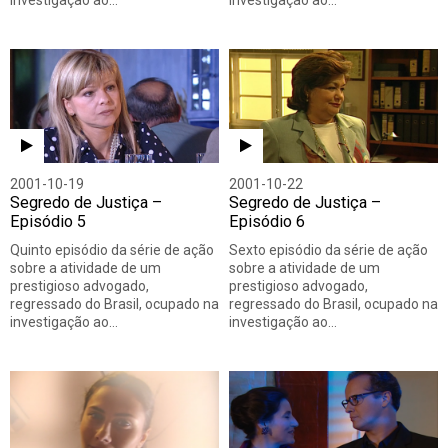
investigação ao…
investigação ao…
2001-10-19
2001-10-22
Segredo de Justiça –
Segredo de Justiça –
Episódio 5
Episódio 6
Quinto episódio da série de ação
Sexto episódio da série de ação
sobre a atividade de um
sobre a atividade de um
prestigioso advogado,
prestigioso advogado,
regressado do Brasil, ocupado na
regressado do Brasil, ocupado na
investigação ao…
investigação ao…