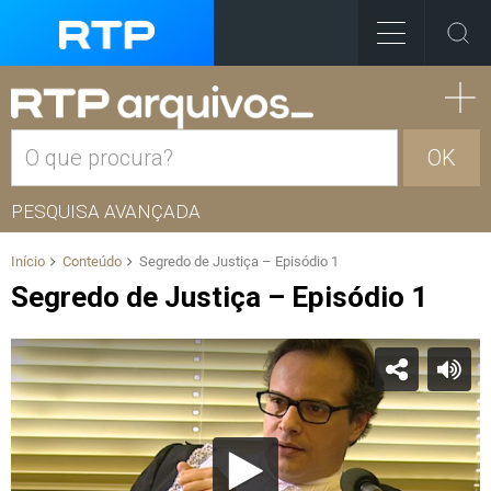
OK
PESQUISA AVANÇADA
Início
Conteúdo
Segredo de Justiça – Episódio 1
Segredo de Justiça – Episódio 1