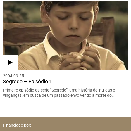
2004-09-25
Segredo – Episódio 1
Primeiro episódio da série “Segredo”, uma história de intrigas e
vinganças, em busca de um passado envolvendo a morte do…
Financiado por: