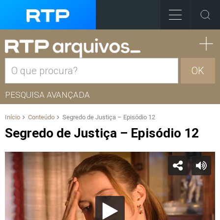
OK
PESQUISA AVANÇADA
Início
Conteúdo
Segredo de Justiça – Episódio 12
Segredo de Justiça – Episódio 12