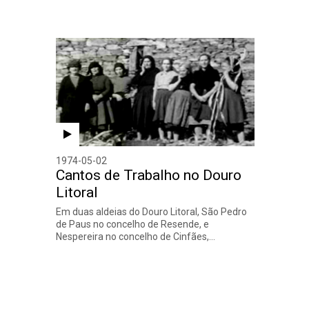
1974-05-02
Cantos de Trabalho no Douro
Litoral
Em duas aldeias do Douro Litoral, São Pedro
de Paus no concelho de Resende, e
Nespereira no concelho de Cinfães,…