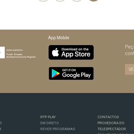
Anterior
App Mobile
Peça
con
VE
RTP PLAY
CONTACTOS
O
EM DIRETO
PROVEDORA DO
O
REVER PROGRAMAS
TELESPECTADOR