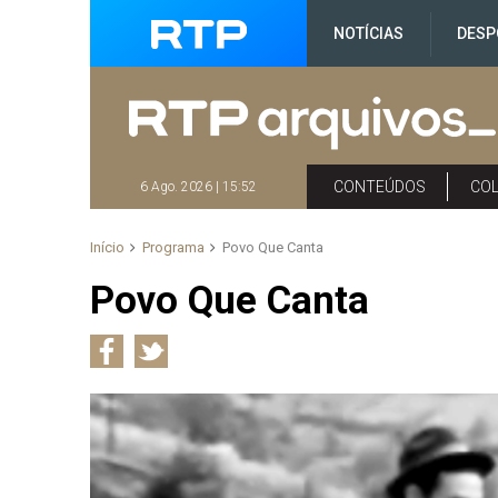
NOTÍCIAS
DESP
CONTEÚDOS
CO
6 Ago. 2026 | 15:52
Início
Programa
Povo Que Canta
Povo Que Canta