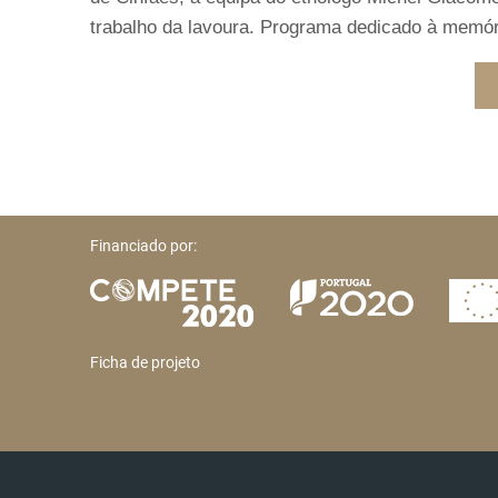
trabalho da lavoura. Programa dedicado à memória 
Financiado por:
Ficha de projeto