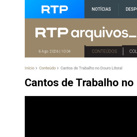
NOTÍCIAS
DESP
CONTEÚDOS
CO
6 Ago. 2026 | 10:04
Início
Conteúdo
Cantos de Trabalho no Douro Litoral
Cantos de Trabalho no 