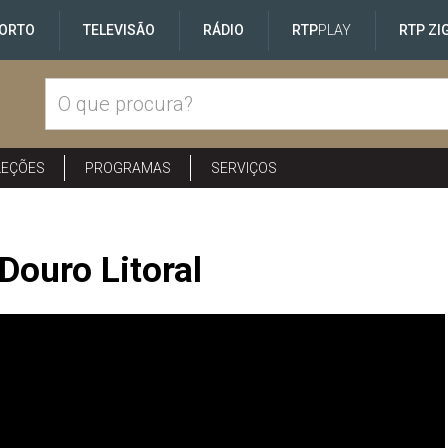
ORTO
TELEVISÃO
RÁDIO
RTP
PLAY
RTP ZI
LEÇÕES
PROGRAMAS
SERVIÇOS
Douro Litoral