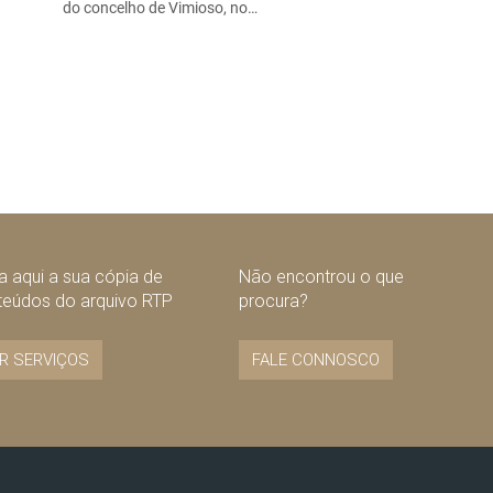
do concelho de Vimioso, no…
 aqui a sua cópia de
Não encontrou o que
teúdos do arquivo RTP
procura?
R SERVIÇOS
FALE CONNOSCO