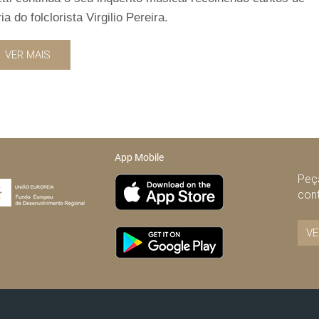
do folclorista Virgilio Pereira.
VER MAIS
App Mobile
Peça
con
VE