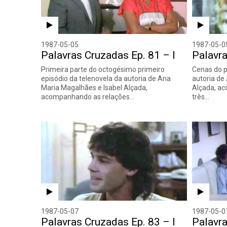
1987-05-05
1987-05-0
Palavras Cruzadas Ep. 81 – I
Palavra
Primeira parte do octogésimo primeiro
Cenas do p
episódio da telenovela da autoria de Ana
autoria de
Maria Magalhães e Isabel Alçada,
Alçada, a
acompanhando as relações…
três…
1987-05-07
1987-05-0
Palavras Cruzadas Ep. 83 – I
Palavra