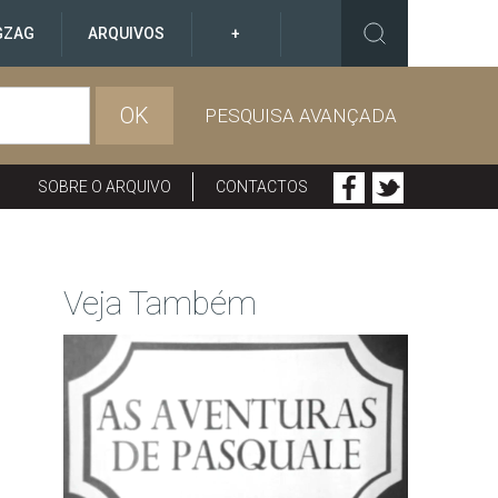
GZAG
ARQUIVOS
+
OK
PESQUISA AVANÇADA
SOBRE O ARQUIVO
CONTACTOS
Veja Também