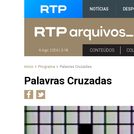
NOTÍCIAS
DESP
CONTEÚDOS
CO
6 Ago. 2026 | 3:18
Início
Programa
Palavras Cruzadas
Palavras Cruzadas