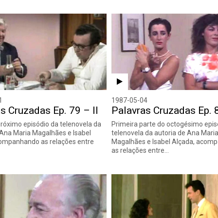
1
1987-05-04
s Cruzadas Ep. 79 – II
Palavras Cruzadas Ep. 8
róximo episódio da telenovela da
Primeira parte do octogésimo epis
 Ana Maria Magalhães e Isabel
telenovela da autoria de Ana Mari
companhando as relações entre
Magalhães e Isabel Alçada, acom
as relações entre…