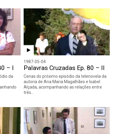
1987-05-04
0 – I
Palavras Cruzadas Ep. 80 – II
ódio da
Cenas do próximo episódio da telenovela da
a
autoria de Ana Maria Magalhães e Isabel
panhando
Alçada, acompanhando as relações entre
três…