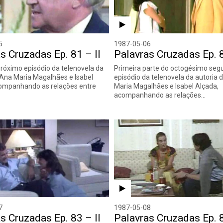
5
1987-05-06
s Cruzadas Ep. 81 – II
Palavras Cruzadas Ep. 8
róximo episódio da telenovela da
Primeira parte do octogésimo seg
 Ana Maria Magalhães e Isabel
episódio da telenovela da autoria 
companhando as relações entre
Maria Magalhães e Isabel Alçada,
acompanhando as relações…
7
1987-05-08
s Cruzadas Ep. 83 – II
Palavras Cruzadas Ep. 8