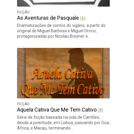
FICÇÃO
As Aventuras de Pasquale
(6)
Dramatizações de contos do vigário, a partir do
original de Miguel Barbosa e Miguel Orrico,
protagonizadas por Nicolau Breyner e…
FICÇÃO
Aquela Cativa Que Me Tem Cativo
(8)
Série de ficção baseada na vida de Camões,
desde a juventude, em Lisboa, passando por Goa,
África, e Macau, terminando…