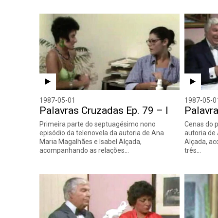
1987-05-01
1987-05-0
Palavras Cruzadas Ep. 79 – I
Palavra
Primeira parte do septuagésimo nono
Cenas do p
episódio da telenovela da autoria de Ana
autoria de
Maria Magalhães e Isabel Alçada,
Alçada, a
acompanhando as relações…
três…