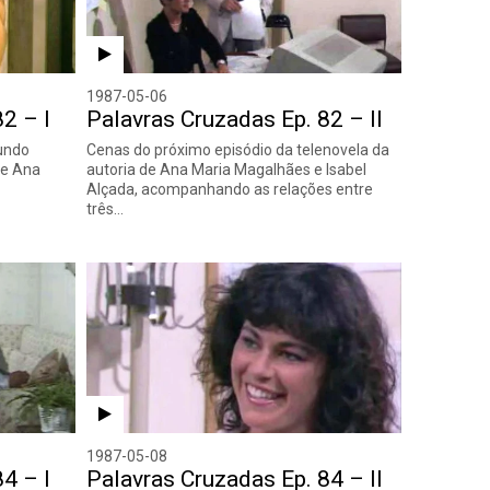
1987-05-06
2 – I
Palavras Cruzadas Ep. 82 – II
undo
Cenas do próximo episódio da telenovela da
de Ana
autoria de Ana Maria Magalhães e Isabel
Alçada, acompanhando as relações entre
três…
1987-05-08
4 – I
Palavras Cruzadas Ep. 84 – II