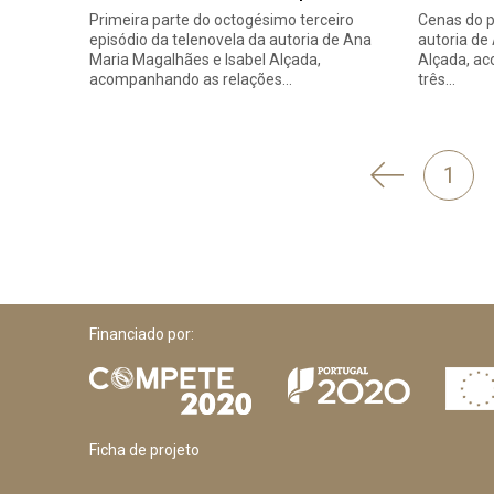
Primeira parte do octogésimo terceiro
Cenas do p
episódio da telenovela da autoria de Ana
autoria de
Maria Magalhães e Isabel Alçada,
Alçada, a
acompanhando as relações…
três…
'
1
Anterior
Financiado por:
Ficha de projeto