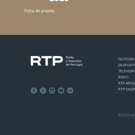
Ficha de projeto
NOTÍCIAS
DESPORT
TELEVISÃ
RÁDIO
RTP ARQU
RTP ENSI
POLÍTICA D