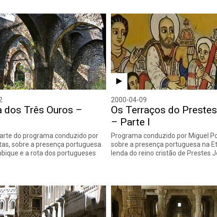
2
2000-04-09
a dos Três Ouros –
Os Terraços do Preste
– Parte I
arte do programa conduzido por
Programa conduzido por Miguel Po
tas, sobre a presença portuguesa
sobre a presença portuguesa na Et
ique e a rota dos portugueses
lenda do reino cristão de Prestes 