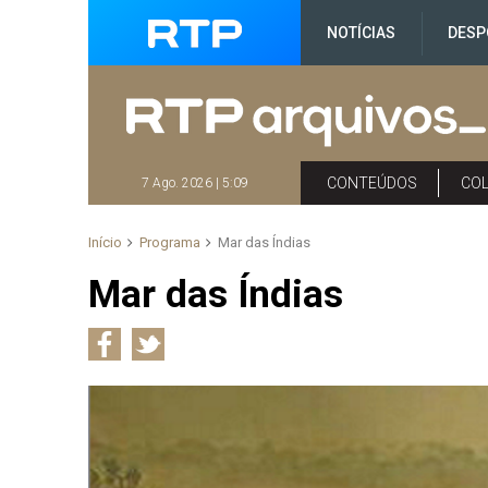
NOTÍCIAS
DESP
CONTEÚDOS
CO
7 Ago. 2026 | 5:09
Início
Programa
Mar das Índias
Mar das Índias