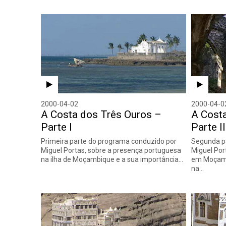
2000-04-02
2000-04-0
A Costa dos Três Ouros –
A Cost
Parte I
Parte II
Primeira parte do programa conduzido por
Segunda p
Miguel Portas, sobre a presença portuguesa
Miguel Por
na ilha de Moçambique e a sua importância…
em Moçamb
na…