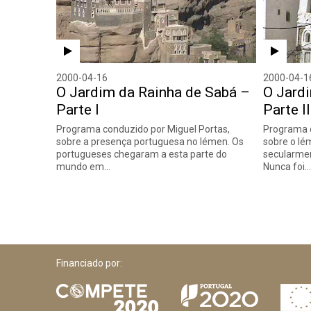
2000-04-16
2000-04-1
O Jardim da Rainha de Sabá –
O Jard
Parte I
Parte II
Programa conduzido por Miguel Portas,
Programa c
sobre a presença portuguesa no Iémen. Os
sobre o Iém
portugueses chegaram a esta parte do
secularmen
mundo em…
Nunca foi
Financiado por: