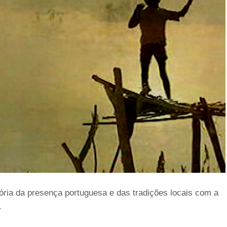
ória da presença portuguesa e das tradições locais com a
.