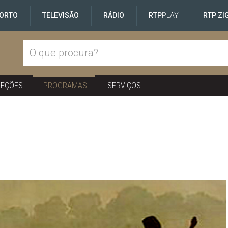
ORTO
TELEVISÃO
RÁDIO
RTP
PLAY
RTP ZI
LEÇÕES
PROGRAMAS
SERVIÇOS