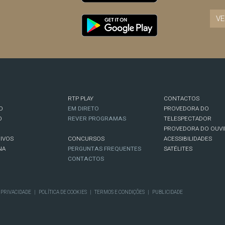
VE
RTP PLAY
CONTACTOS
O
EM DIRETO
PROVEDORA DO
O
REVER PROGRAMAS
TELESPECTADOR
PROVEDORA DO OUVI
IVOS
CONCURSOS
ACESSIBILIDADES
NA
PERGUNTAS FREQUENTES
SATÉLITES
CONTACTOS
E PRIVACIDADE
|
POLÍTICA DE COOKIES
|
TERMOS E CONDIÇÕES
|
PUBLICIDADE