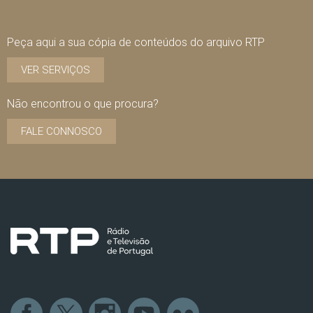
Peça aqui a sua cópia de conteúdos do arquivo RTP
VER SERVIÇOS
Não encontrou o que procura?
FALE CONNOSCO