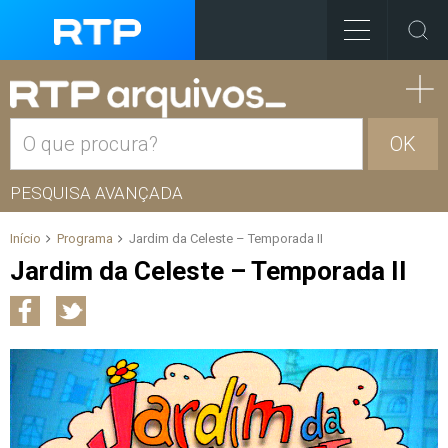
OK
PESQUISA AVANÇADA
Início
Programa
Jardim da Celeste – Temporada II
Jardim da Celeste – Temporada II