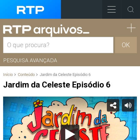
OK
PESQUISA AVANÇADA
Início
Conteúdo
Jardim da Celeste Episódio 6
Jardim da Celeste Episódio 6