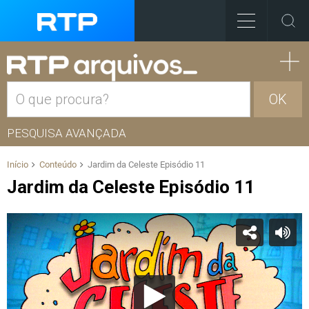
OK
PESQUISA AVANÇADA
Início
Conteúdo
Jardim da Celeste Episódio 11
Jardim da Celeste Episódio 11