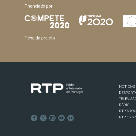
Financiado por:
Ficha de projeto
NOTÍCIAS
DESPORT
TELEVISÃ
RÁDIO
RTP ARQU
RTP ENSI