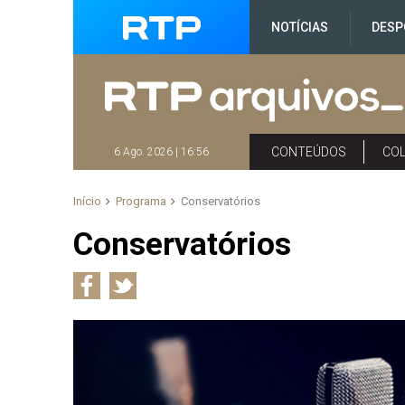
NOTÍCIAS
DESP
CONTEÚDOS
CO
6 Ago. 2026 | 16:56
Início
Programa
Conservatórios
Conservatórios