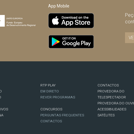
App Mobile
Peça
con
VE
RTP PLAY
CONTACTOS
O
EM DIRETO
PROVEDORA DO
O
REVER PROGRAMAS
TELESPECTADOR
PROVEDORA DO OUVI
IVOS
CONCURSOS
ACESSIBILIDADES
NA
PERGUNTAS FREQUENTES
SATÉLITES
CONTACTOS