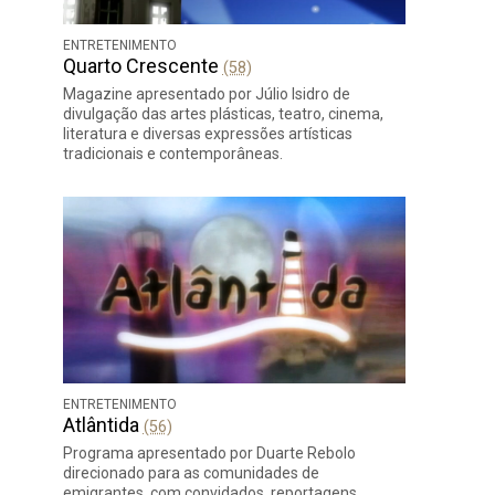
ENTRETENIMENTO
Quarto Crescente
(58)
Magazine apresentado por Júlio Isidro de
divulgação das artes plásticas, teatro, cinema,
literatura e diversas expressões artísticas
tradicionais e contemporâneas.
ENTRETENIMENTO
Atlântida
(56)
Programa apresentado por Duarte Rebolo
direcionado para as comunidades de
emigrantes, com convidados, reportagens,