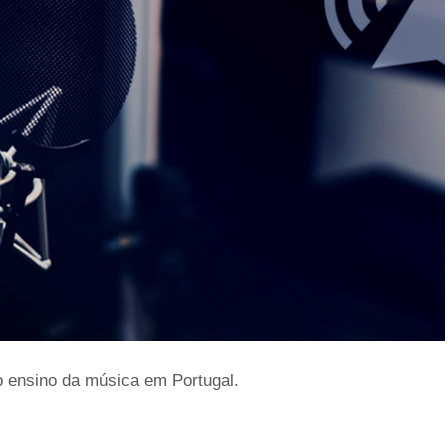
o ensino da música em Portugal.