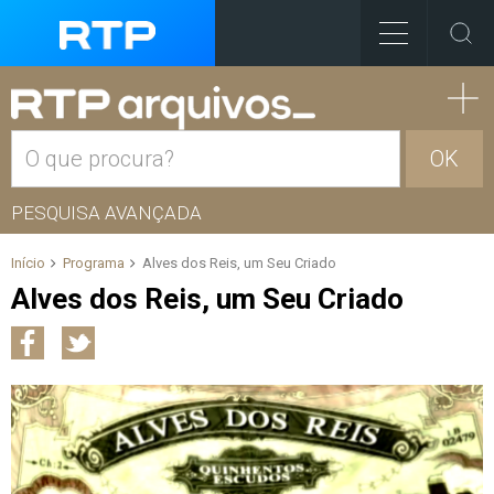
OK
PESQUISA AVANÇADA
Início
Programa
Alves dos Reis, um Seu Criado
Alves dos Reis, um Seu Criado