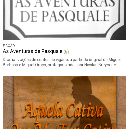
FICÇÃO
As Aventuras de Pasquale
(6)
Dramatizações de contos do vigário, a partir do original de Miguel
Barbosa e Miguel Orrico, protagonizadas por Nicolau Breyner e…