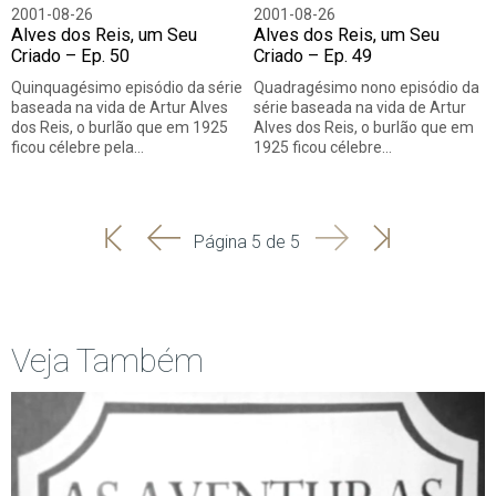
2001-08-26
2001-08-26
Alves dos Reis, um Seu
Alves dos Reis, um Seu
Criado – Ep. 50
Criado – Ep. 49
Quinquagésimo episódio da série
Quadragésimo nono episódio da
baseada na vida de Artur Alves
série baseada na vida de Artur
dos Reis, o burlão que em 1925
Alves dos Reis, o burlão que em
ficou célebre pela…
1925 ficou célebre…
'
'
Seguinte
Última
Página 5 de 5
Início
Anterior
página
Veja Também