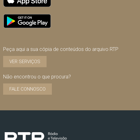
Peça aqui a sua cópia de conteúdos do arquivo RTP
VER SERVIÇOS
Não encontrou o que procura?
FALE CONNOSCO