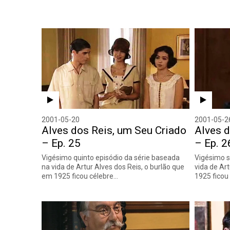
2001-05-20
2001-05-2
Alves dos Reis, um Seu Criado
Alves d
– Ep. 25
– Ep. 2
Vigésimo quinto episódio da série baseada
Vigésimo s
na vida de Artur Alves dos Reis, o burlão que
vida de Ar
em 1925 ficou célebre…
1925 ficou