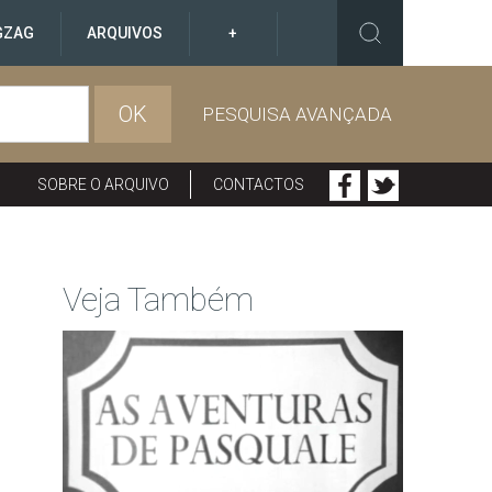
GZAG
ARQUIVOS
+
OK
PESQUISA AVANÇADA
SOBRE O ARQUIVO
CONTACTOS
Veja Também