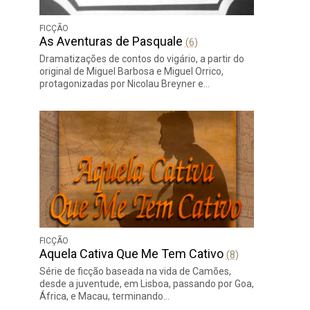
FICÇÃO
As Aventuras de Pasquale
(6)
Dramatizações de contos do vigário, a partir do
original de Miguel Barbosa e Miguel Orrico,
protagonizadas por Nicolau Breyner e…
FICÇÃO
Aquela Cativa Que Me Tem Cativo
(8)
Série de ficção baseada na vida de Camões,
desde a juventude, em Lisboa, passando por Goa,
África, e Macau, terminando…