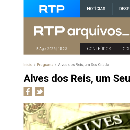
NOTÍCIAS
DESP
CONTEÚDOS
CO
8 Ago. 2026 | 15:23
Início
Programa
Alves dos Reis, um Seu Criado
Alves dos Reis, um Seu