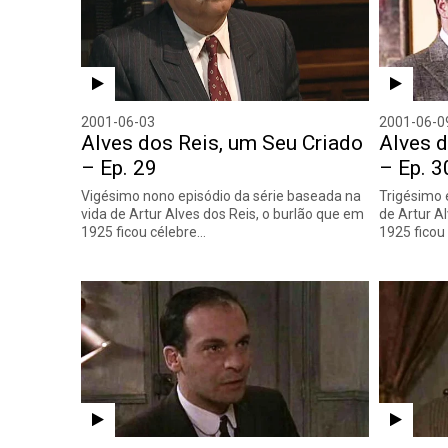
2001-06-03
2001-06-0
Alves dos Reis, um Seu Criado
Alves d
– Ep. 29
– Ep. 3
Vigésimo nono episódio da série baseada na
Trigésimo 
vida de Artur Alves dos Reis, o burlão que em
de Artur A
1925 ficou célebre…
1925 ficou