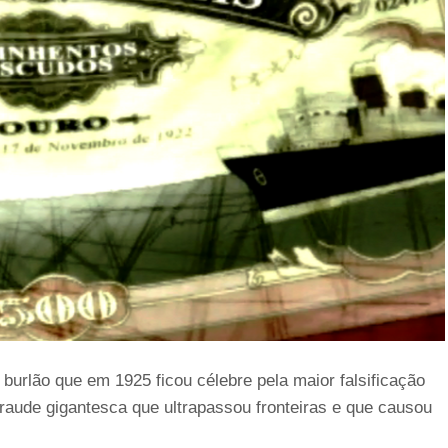
 burlão que em 1925 ficou célebre pela maior falsificação
fraude gigantesca que ultrapassou fronteiras e que causou