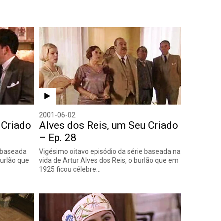
2001-06-02
 Criado
Alves dos Reis, um Seu Criado
– Ep. 28
e baseada
Vigésimo oitavo episódio da série baseada na
burlão que
vida de Artur Alves dos Reis, o burlão que em
1925 ficou célebre…