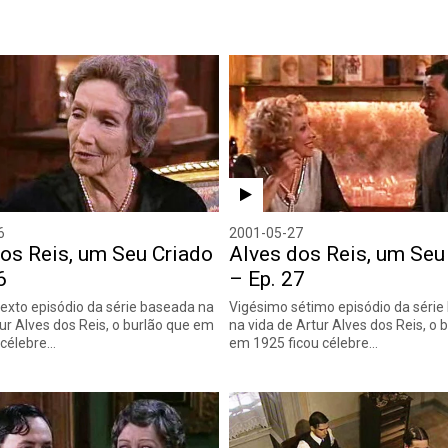
6
2001-05-27
os Reis, um Seu Criado
Alves dos Reis, um Seu
6
– Ep. 27
exto episódio da série baseada na
Vigésimo sétimo episódio da séri
tur Alves dos Reis, o burlão que em
na vida de Artur Alves dos Reis, o 
 célebre…
em 1925 ficou célebre…