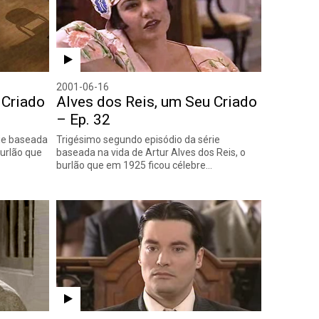
2001-06-16
 Criado
Alves dos Reis, um Seu Criado
– Ep. 32
rie baseada
Trigésimo segundo episódio da série
burlão que
baseada na vida de Artur Alves dos Reis, o
burlão que em 1925 ficou célebre…