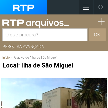
OK
PESQUISA AVANÇADA
Início
Arquivo de "Ilha de São Miguel"
Local:
Ilha de São Miguel