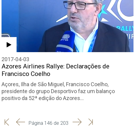
2017-04-03
Azores Airlines Rallye: Declarações de
Francisco Coelho
Açores, Ilha de São Miguel, Francisco Coelho,
presidente do grupo Desportivo faz um balanço
positivo da 52ª edição do Azores…
'
'
Seguinte
Última
Página 146 de 203
Início
Anterior
página