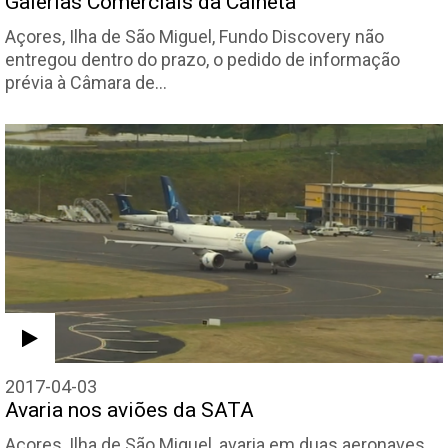
Galerias Comerciais da Calheta
Açores, Ilha de São Miguel, Fundo Discovery não
entregou dentro do prazo, o pedido de informação
prévia à Câmara de…
2017-04-03
Avaria nos aviões da SATA
Açores, Ilha de São Miguel, avaria em duas aeronaves