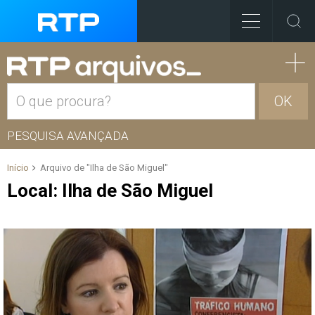
OK
PESQUISA AVANÇADA
Início
Arquivo de "Ilha de São Miguel"
Local:
Ilha de São Miguel