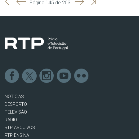
'
'
Seguinte
Última
Página 145 de 203
Início
Anterior
página
NOTÍCIAS
DESPORTO
TELEVISÃO
RÁDIO
RTP ARQUIVOS
RTP ENSINA