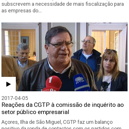
subscrevem a necessidade de mais fiscalização para
as empresas do…
2017-04-05
Reações da CGTP à comissão de inquérito ao
setor público empresarial
Açores, Ilha de São Miguel, CGTP faz um balanço
positivo da ronda de contactos com os partidos com