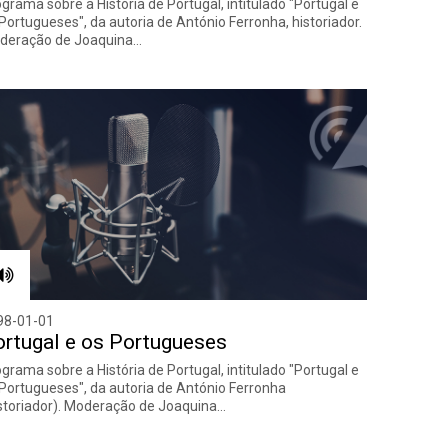
grama sobre a História de Portugal, intitulado "Portugal e
Portugueses", da autoria de António Ferronha, historiador.
deração de Joaquina…
98-01-01
rtugal e os Portugueses
grama sobre a História de Portugal, intitulado "Portugal e
Portugueses", da autoria de António Ferronha
storiador). Moderação de Joaquina…