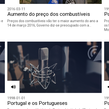
2016-03-11
19
Aumento do preço dos combustíveis
Po
o e
Preços dos combustíveis vão ter o maior aumento do ano a
Pro
14 de março 2016, Governo diz-se preocupado com a…
os 
Mo
1998-01-01
19
Portugal e os Portugueses
Po