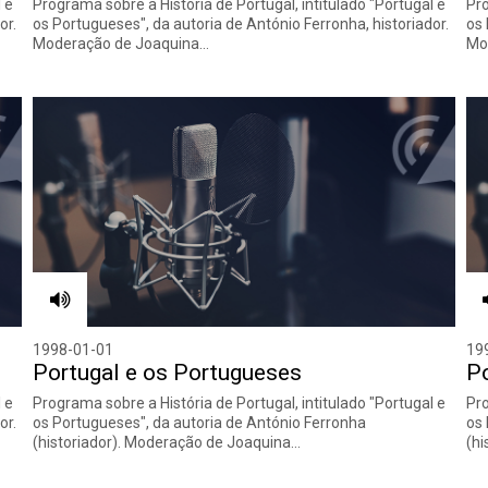
 e
Programa sobre a História de Portugal, intitulado "Portugal e
Pro
or.
os Portugueses", da autoria de António Ferronha, historiador.
os 
Moderação de Joaquina…
Mo
1998-01-01
19
Portugal e os Portugueses
Po
 e
Programa sobre a História de Portugal, intitulado "Portugal e
Pro
or.
os Portugueses", da autoria de António Ferronha
os 
(historiador). Moderação de Joaquina…
(hi