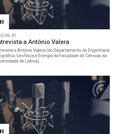
12-05-31
trevista a António Valera
revista a António Valera (do Departamento de Engenharia
gráfica, Geofísica e Energia da Faculdade de Ciências da
versidade de Lisboa),…