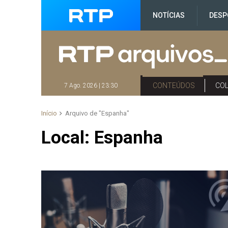
NOTÍCIAS
DESP
CONTEÚDOS
CO
7 Ago. 2026 | 23:30
Início
Arquivo de "Espanha"
Local:
Espanha