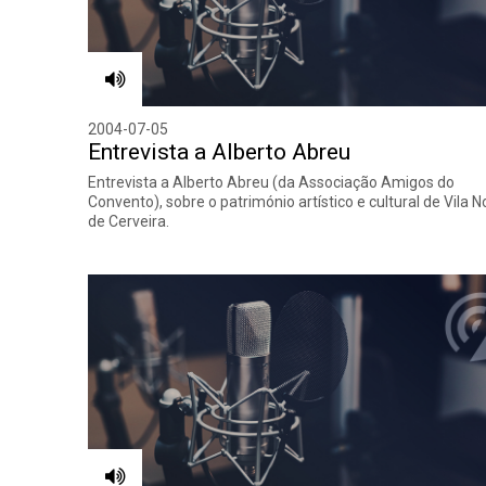
2004-07-05
Entrevista a Alberto Abreu
Entrevista a Alberto Abreu (da Associação Amigos do
Convento), sobre o património artístico e cultural de Vila 
de Cerveira.