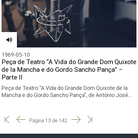
1969-05-10
Peça de Teatro “A Vida do Grande Dom Quixote
de la Mancha e do Gordo Sancho Pança” –
Parte II
Peça de Teatro "A Vida do Grande Dom Quixote de la
Mancha e do Gordo Sancho Pança", de António José…
'
'
Seguinte
Última
Página 13 de 142
Início
Anterior
página