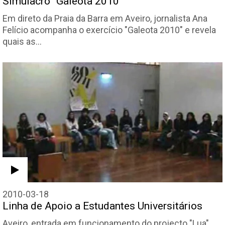
Simulacro “Galeota 2010”
Em direto da Praia da Barra em Aveiro, jornalista Ana
Felício acompanha o exercício "Galeota 2010" e revela
quais as…
2010-03-18
Linha de Apoio a Estudantes Universitários
Aveiro, entrada em funcionamento do projecto "Lua",