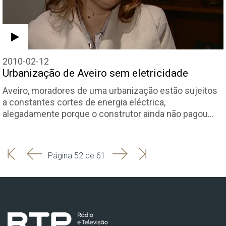
2010-02-12
Urbanização de Aveiro sem eletricidade
Aveiro, moradores de uma urbanização estão sujeitos
a constantes cortes de energia eléctrica,
alegadamente porque o construtor ainda não pagou…
'
'
Seguinte
Última
Página 52 de 61
Início
Anterior
página