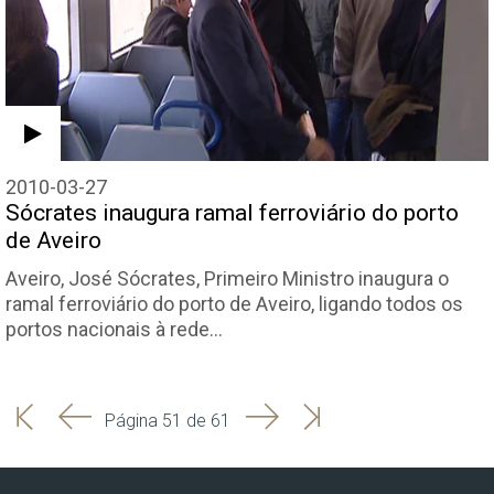
2010-03-27
Sócrates inaugura ramal ferroviário do porto
de Aveiro
Aveiro, José Sócrates, Primeiro Ministro inaugura o
ramal ferroviário do porto de Aveiro, ligando todos os
portos nacionais à rede…
'
'
Seguinte
Última
Página 51 de 61
Início
Anterior
página