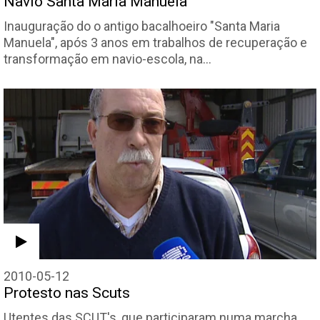
Navio Santa Maria Manuela
Inauguração do o antigo bacalhoeiro "Santa Maria
Manuela", após 3 anos em trabalhos de recuperação e
transformação em navio-escola, na…
2010-05-12
Protesto nas Scuts
Utentes das SCUT's, que participaram numa marcha