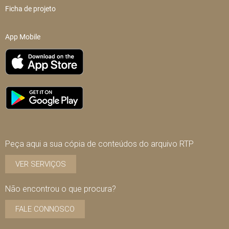
Ficha de projeto
App Mobile
Peça aqui a sua cópia de conteúdos do arquivo RTP
VER SERVIÇOS
Não encontrou o que procura?
FALE CONNOSCO