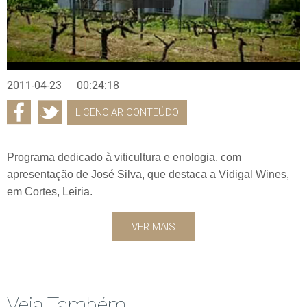
2011-04-23
00:24:18
LICENCIAR CONTEÚDO
Programa dedicado à viticultura e enologia, com
apresentação de José Silva, que destaca a Vidigal Wines,
em Cortes, Leiria.
VER MAIS
Veja Também