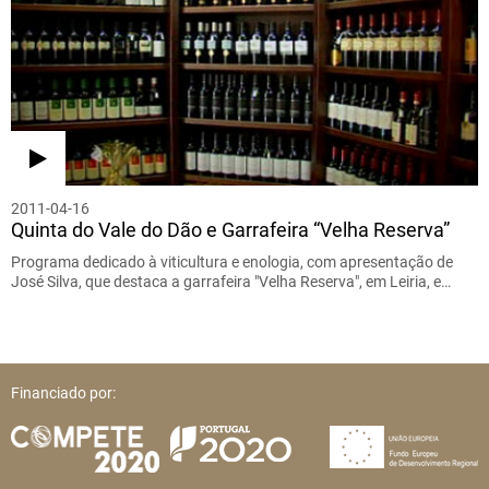
2011-04-16
Quinta do Vale do Dão e Garrafeira “Velha Reserva”
Programa dedicado à viticultura e enologia, com apresentação de
José Silva, que destaca a garrafeira "Velha Reserva", em Leiria, e…
Financiado por: