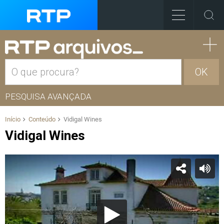
OK
PESQUISA AVANÇADA
Início
Conteúdo
Vidigal Wines
Vidigal Wines