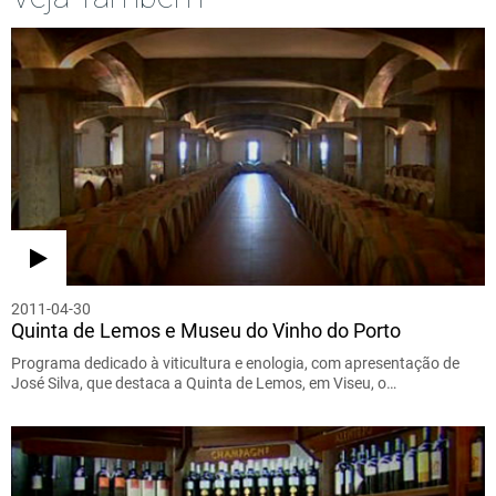
2011-04-30
Quinta de Lemos e Museu do Vinho do Porto
Programa dedicado à viticultura e enologia, com apresentação de
José Silva, que destaca a Quinta de Lemos, em Viseu, o…