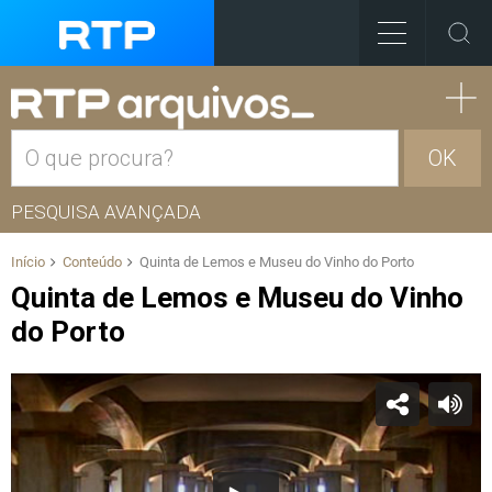
OK
PESQUISA AVANÇADA
Início
Conteúdo
Quinta de Lemos e Museu do Vinho do Porto
Quinta de Lemos e Museu do Vinho
do Porto