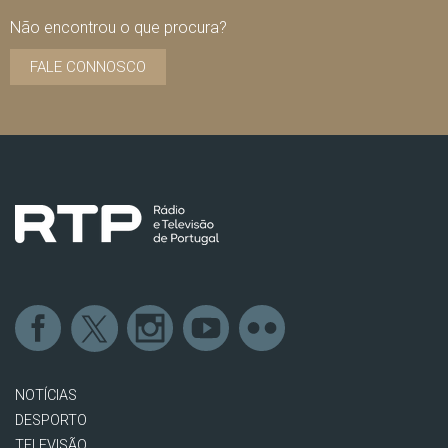
Não encontrou o que procura?
FALE CONNOSCO
NOTÍCIAS
DESPORTO
TELEVISÃO