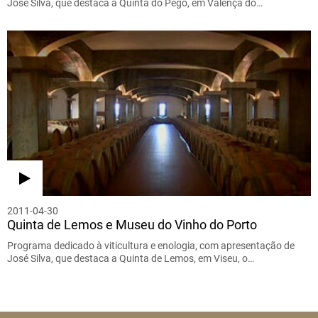
José Silva, que destaca a Quinta do Pégo, em Valença do…
2011-04-30
Quinta de Lemos e Museu do Vinho do Porto
Programa dedicado à viticultura e enologia, com apresentação de
José Silva, que destaca a Quinta de Lemos, em Viseu, o…