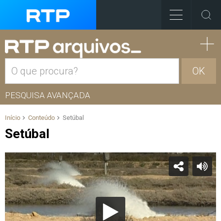
OK
PESQUISA AVANÇADA
Início
Conteúdo
Setúbal
Setúbal