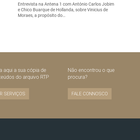
Entrevista na Antena 1 com António Carlos Jobim
e Chico Buarque de Hollanda, sobre Vinicius de
Moraes, a propósito do…
 aqui a sua cópia de
Não encontrou o que
teúdos do arquivo RTP
procura?
R SERVIÇOS
FALE CONNOSCO