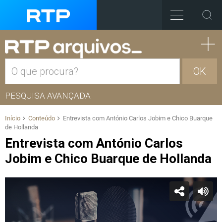
OK
PESQUISA AVANÇADA
Início
Conteúdo
Entrevista com António Carlos Jobim e Chico Buarque
de Hollanda
Entrevista com António Carlos
Jobim e Chico Buarque de Hollanda