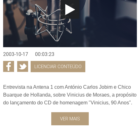
2003-10-17
00:03:23
LICENCIAR CONTEÚDO
Entrevista na Antena 1 com António Carlos Jobim e Chico
Buarque de Hollanda, sobre Vinicius de Moraes, a propósito
do lançamento do CD de homenagem "Vinicius, 90 Anos".
VER MAIS