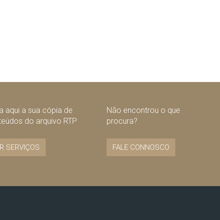
 aqui a sua cópia de
Não encontrou o que
teúdos do arquivo RTP
procura?
R SERVIÇOS
FALE CONNOSCO