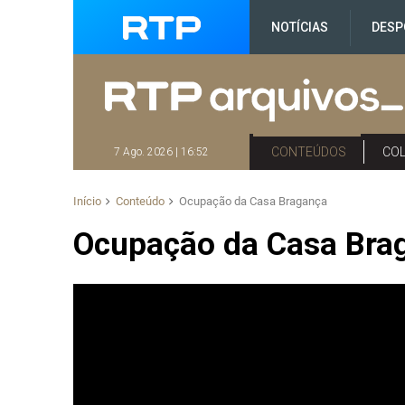
NOTÍCIAS
DESP
CONTEÚDOS
CO
7 Ago. 2026 | 16:52
Início
Conteúdo
Ocupação da Casa Bragança
Ocupação da Casa Bra