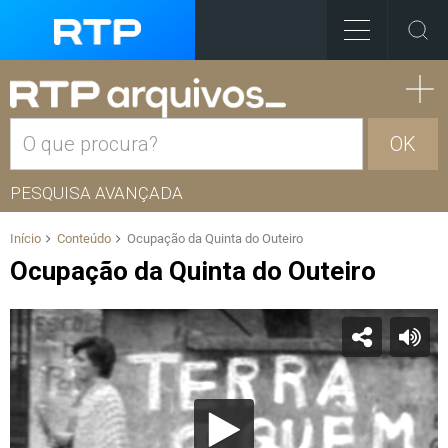
OK
PESQUISA AVANÇADA
Início
Conteúdo
Ocupação da Quinta do Outeiro
Ocupação da Quinta do Outeiro