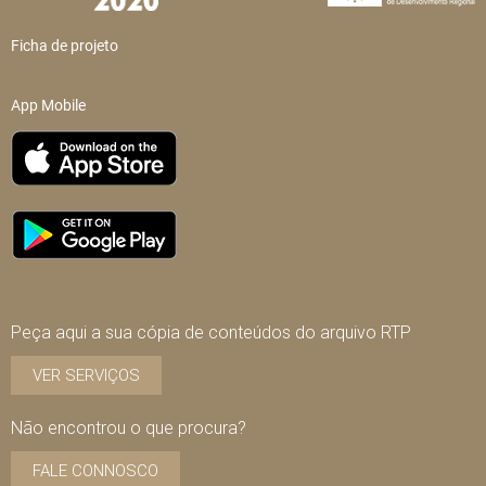
Ficha de projeto
App Mobile
Peça aqui a sua cópia de conteúdos do arquivo RTP
VER SERVIÇOS
Não encontrou o que procura?
FALE CONNOSCO