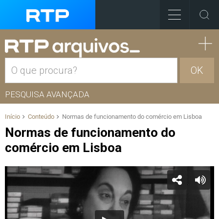
OK
PESQUISA AVANÇADA
Início
Conteúdo
Normas de funcionamento do comércio em Lisboa
Normas de funcionamento do
comércio em Lisboa