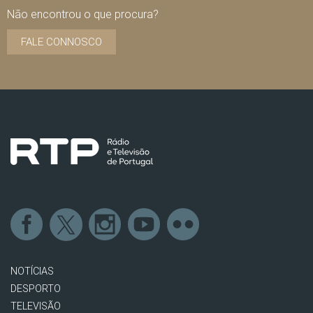
Não encontrou o que procura?
FALE CONNOSCO
NOTÍCIAS
DESPORTO
TELEVISÃO