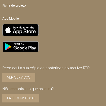
Ficha de projeto
App Mobile
Peça aqui a sua cópia de conteúdos do arquivo RTP
VER SERVIÇOS
Não encontrou o que procura?
FALE CONNOSCO