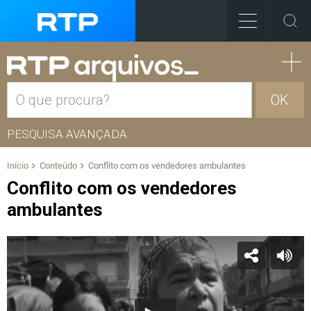
OK
PESQUISA AVANÇADA
Início
Conteúdo
Conflito com os vendedores ambulantes
Conflito com os vendedores
ambulantes