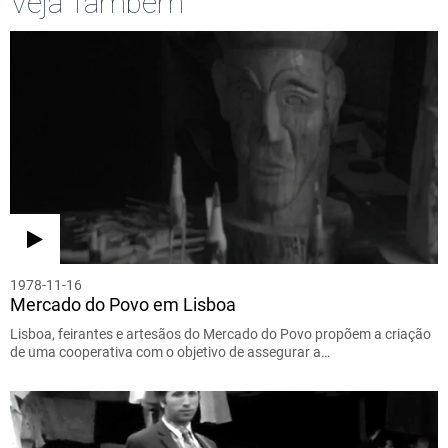
Veja Também
1978-11-16
Mercado do Povo em Lisboa
Lisboa, feirantes e artesãos do Mercado do Povo propõem a criação
de uma cooperativa com o objetivo de assegurar a…