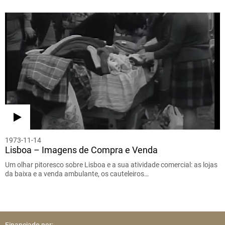
1973-11-14
Lisboa – Imagens de Compra e Venda
Um olhar pitoresco sobre Lisboa e a sua atividade comercial: as lojas
da baixa e a venda ambulante, os cauteleiros…