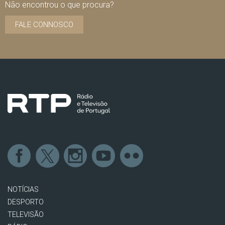
Não encontrou o que procura?
FALE CONNOSCO
NOTÍCIAS
DESPORTO
TELEVISÃO