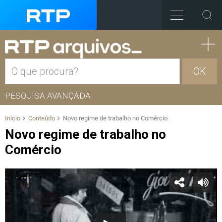
OK
PESQUISA AVANÇADA
Início
Conteúdo
Novo regime de trabalho no Comércio
Novo regime de trabalho no
Comércio