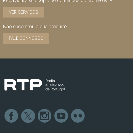
Peça aqui a sua cópia de conteúdos do arquivo RTP
VER SERVIÇOS
Não encontrou o que procura?
FALE CONNOSCO