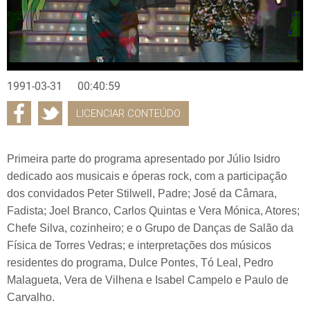
1991-03-31
00:40:59
LICENCIAR CONTEÚDO
Primeira parte do programa apresentado por Júlio Isidro
dedicado aos musicais e óperas rock, com a participação
dos convidados Peter Stilwell, Padre; José da Câmara,
Fadista; Joel Branco, Carlos Quintas e Vera Mónica, Atores;
Chefe Silva, cozinheiro; e o Grupo de Danças de Salão da
Física de Torres Vedras; e interpretações dos músicos
residentes do programa, Dulce Pontes, Tó Leal, Pedro
Malagueta, Vera de Vilhena e Isabel Campelo e Paulo de
Carvalho.