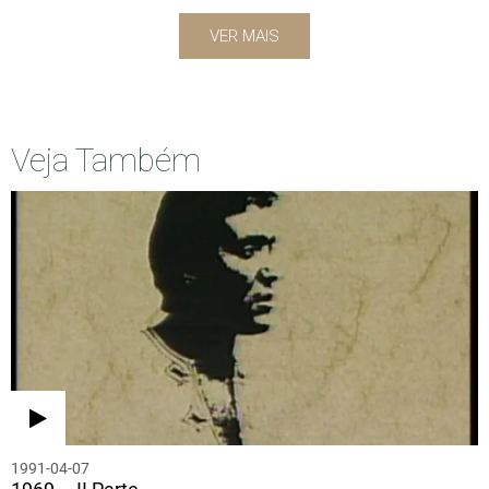
VER MAIS
Veja Também
1991-04-07