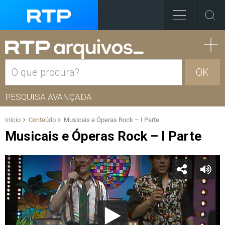
OK
PESQUISA AVANÇADA
Início
Conteúdo
Musicais e Óperas Rock – I Parte
Musicais e Óperas Rock – I Parte