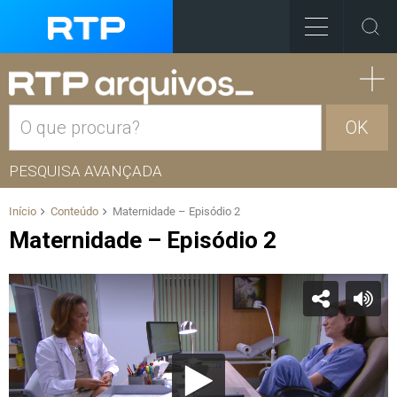
OK
PESQUISA AVANÇADA
Início
Conteúdo
Maternidade – Episódio 2
Maternidade – Episódio 2