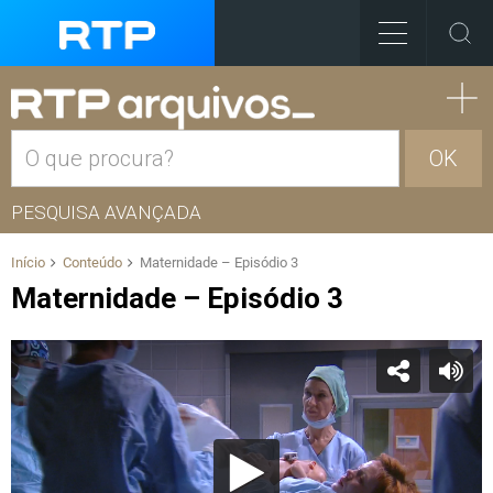
OK
PESQUISA AVANÇADA
Início
Conteúdo
Maternidade – Episódio 3
Maternidade – Episódio 3