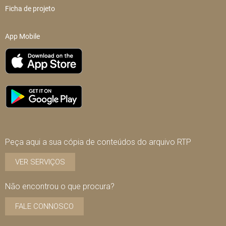
Ficha de projeto
App Mobile
Peça aqui a sua cópia de conteúdos do arquivo RTP
VER SERVIÇOS
Não encontrou o que procura?
FALE CONNOSCO