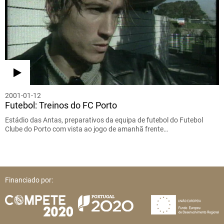
2001-01-12
Futebol: Treinos do FC Porto
Estádio das Antas, preparativos da equipa de futebol do Futebol
Clube do Porto com vista ao jogo de amanhã frente…
Financiado por: