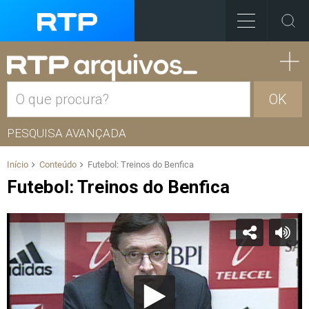
OK
PESQUISA AVANÇADA
Início
Conteúdo
Futebol: Treinos do Benfica
Futebol: Treinos do Benfica