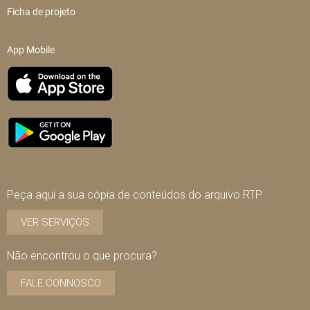
Ficha de projeto
App Mobile
Peça aqui a sua cópia de conteúdos do arquivo RTP
VER SERVIÇOS
Não encontrou o que procura?
FALE CONNOSCO