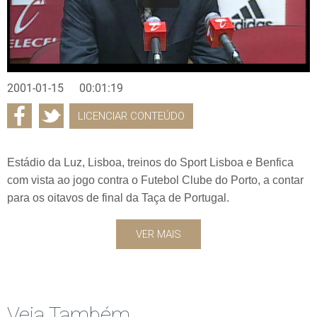
2001-01-15
00:01:19
LICENCIAR CONTEÚDO
Estádio da Luz, Lisboa, treinos do Sport Lisboa e Benfica
com vista ao jogo contra o Futebol Clube do Porto, a contar
para os oitavos de final da Taça de Portugal.
VER MAIS
Veja Também