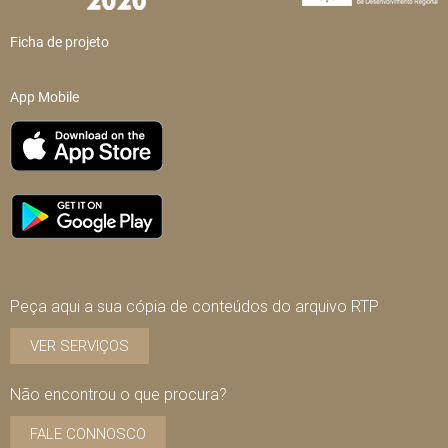
Ficha de projeto
App Mobile
Peça aqui a sua cópia de conteúdos do arquivo RTP
VER SERVIÇOS
Não encontrou o que procura?
FALE CONNOSCO