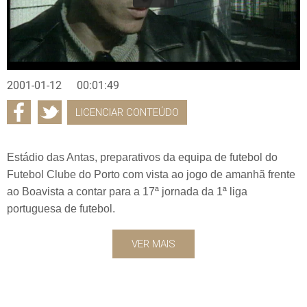
2001-01-12
00:01:49
LICENCIAR CONTEÚDO
Estádio das Antas, preparativos da equipa de futebol do
Futebol Clube do Porto com vista ao jogo de amanhã frente
ao Boavista a contar para a 17ª jornada da 1ª liga
portuguesa de futebol.
VER MAIS