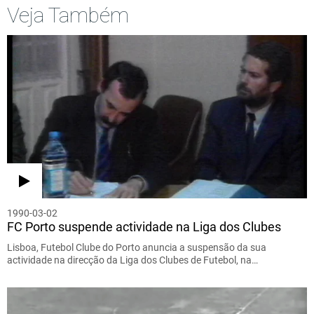
Veja Também
1990-03-02
FC Porto suspende actividade na Liga dos Clubes
Lisboa, Futebol Clube do Porto anuncia a suspensão da sua
actividade na direcção da Liga dos Clubes de Futebol, na…