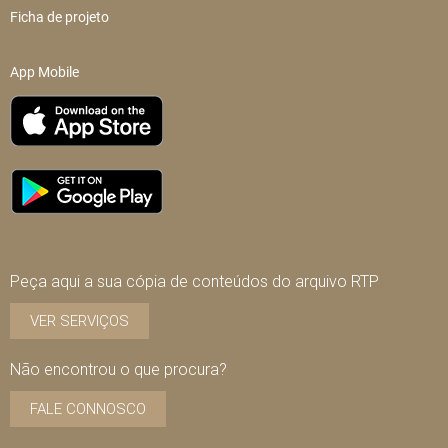
Ficha de projeto
App Mobile
Peça aqui a sua cópia de conteúdos do arquivo RTP
VER SERVIÇOS
Não encontrou o que procura?
FALE CONNOSCO