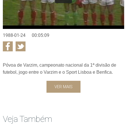
1988-01-24
00:05:09
Póvoa de Varzim, campeonato nacional da 1ª divisão de
futebol, jogo entre o Varzim e o Sport Lisboa e Benfica.
VER MAIS
Veja Também