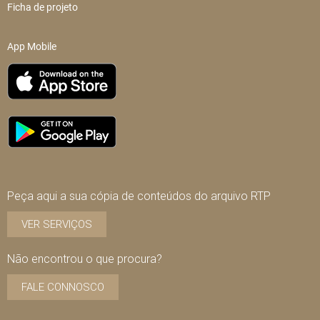
Ficha de projeto
App Mobile
Peça aqui a sua cópia de conteúdos do arquivo RTP
VER SERVIÇOS
Não encontrou o que procura?
FALE CONNOSCO