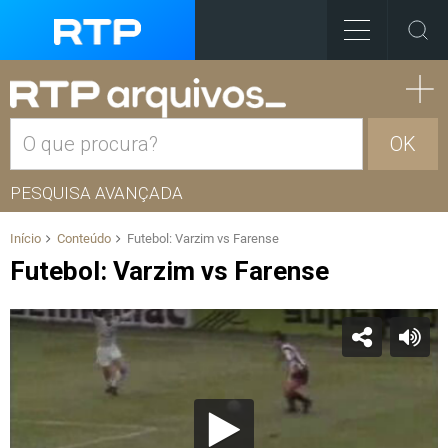
OK
PESQUISA AVANÇADA
Início
Conteúdo
Futebol: Varzim vs Farense
Futebol: Varzim vs Farense