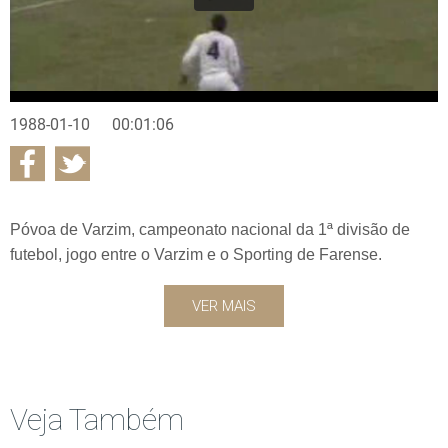
1988-01-10
00:01:06
Póvoa de Varzim, campeonato nacional da 1ª divisão de
futebol, jogo entre o Varzim e o Sporting de Farense.
VER MAIS
Veja Também