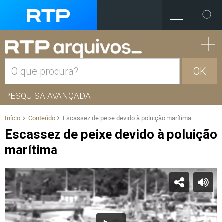
OK
PESQUISA AVANÇADA
Início
Conteúdo
Escassez de peixe devido à poluição marítima
Escassez de peixe devido à poluição
marítima