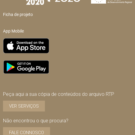
Ficha de projeto
App Mobile
Peça aqui a sua cópia de conteúdos do arquivo RTP
VER SERVIÇOS
Não encontrou o que procura?
FALE CONNOSCO