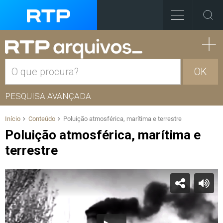
OK
PESQUISA AVANÇADA
Início
Conteúdo
Poluição atmosférica, marítima e terrestre
Poluição atmosférica, marítima e
terrestre