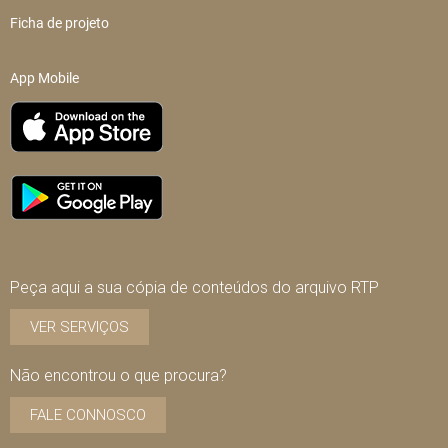
Ficha de projeto
App Mobile
Peça aqui a sua cópia de conteúdos do arquivo RTP
VER SERVIÇOS
Não encontrou o que procura?
FALE CONNOSCO