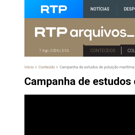
NOTÍCIAS
DESP
CONTEÚDOS
CO
7 Ago. 2026 | 3:53
Início
Conteúdo
Campanha de estudos de poluição marítima
Campanha de estudos 