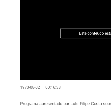
Este conteúdo est
1973-08-02
00:16:38
Programa apresentado por Luís Filipe Costa sob