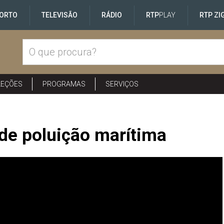
ORTO
TELEVISÃO
RÁDIO
RTP
PLAY
RTP ZI
LEÇÕES
PROGRAMAS
SERVIÇOS
de poluição marítima